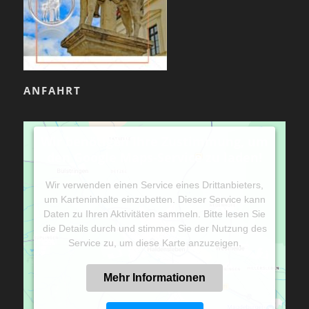
ANFAHRT
Wir benötigen Ihre Zustimmung, um
den Google Maps-Service zu laden!
Wir verwenden einen Service eines Drittanbieters,
um Karteninhalte einzubetten. Dieser Service kann
Daten zu Ihren Aktivitäten sammeln. Bitte lesen Sie
die Details durch und stimmen Sie der Nutzung des
Service zu, um diese Karte anzuzeigen.
Mehr Informationen