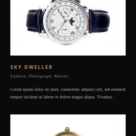
SKY DWELLER
Fashion
,
Photograph
,
Website
Lorem ipsum dolor sit amet, consectetur adipisici elit, sed eiusmod
tempor incidunt ut labore et dolore magna aliqua. Vivamus...