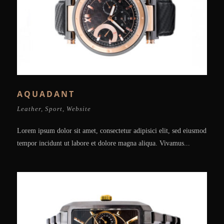
AQUADANT
Leather
,
Sport
,
Website
Lorem ipsum dolor sit amet, consectetur adipisici elit, sed eiusmod
tempor incidunt ut labore et dolore magna aliqua. Vivamus...