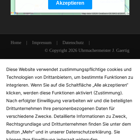
Akzeptieren
Powered by
Usercentrics Consent Management
Platform
Home
|
Impressum
|
Datenschutz
|
© Copyright 2026 Uhrmachermeister J. Gaertig
Diese Website verwendet zustimmungspflichtige cookies und
Technologien von Drittanbietern, um bestimmte Funktionen zu
integrieren. Wenn Sie auf die Schaltfläche „Alle akzeptieren“
klicken, werden diese Funktionen aktiviert (Zustimmung).
Nach erfolgter Einwilligung verarbeiten wir und die beteiligten
Drittunternehmen Ihre personenbezogenen Daten für
verschiedene Zwecke. Detaillierte Informationen zu Zweck,
Rechtsgrundlage und Drittunternehmen finden Sie unter dem
Button „Mehr“ und in unserer Datenschutzerklärung. Sie
können Ihre Einwilligung jederzeit widerrufen.