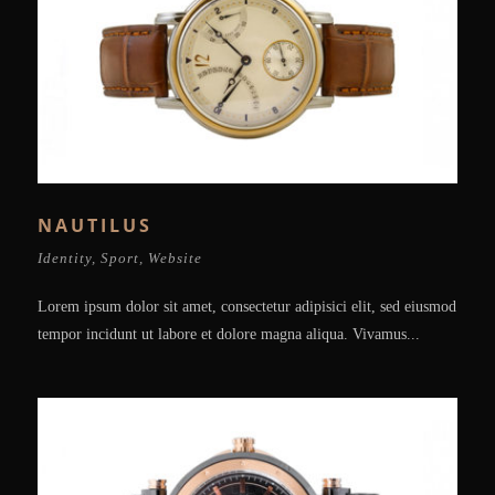
NAUTILUS
Identity
,
Sport
,
Website
Lorem ipsum dolor sit amet, consectetur adipisici elit, sed eiusmod
tempor incidunt ut labore et dolore magna aliqua. Vivamus...