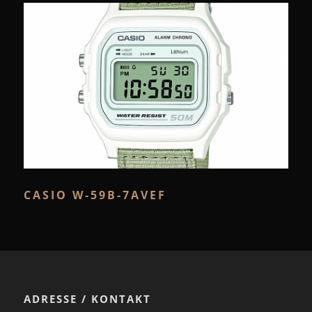
CASIO W-59B-7AVEF
ADRESSE / KONTAKT