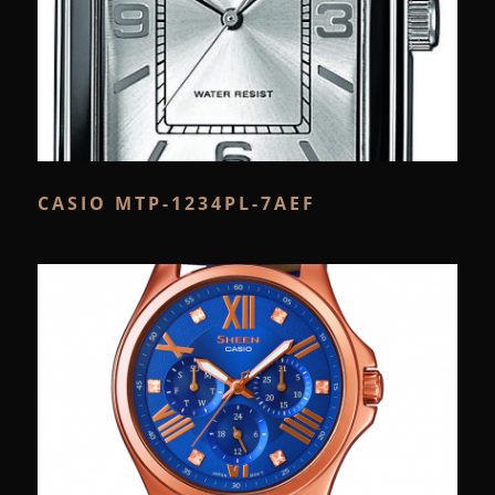
CASIO MTP-1234PL-7AEF