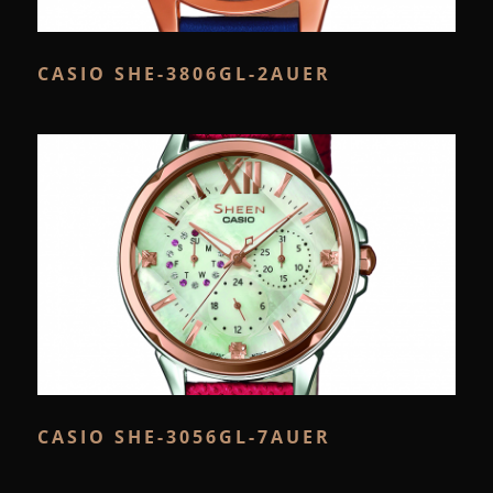
CASIO SHE-3806GL-2AUER
CASIO SHE-3056GL-7AUER