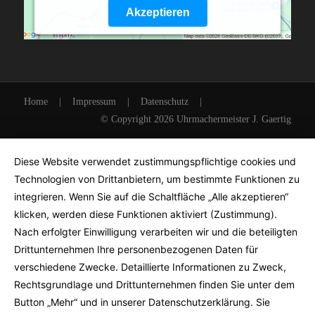
Akzeptieren
Powered by
Usercentrics Consent Management
Platform
Home
|
Impressum
|
Datenschutz
|
© Copyright 2026 Uhrmachermeister J. Gaertig
Diese Website verwendet zustimmungspflichtige cookies und
Technologien von Drittanbietern, um bestimmte Funktionen zu
integrieren. Wenn Sie auf die Schaltfläche „Alle akzeptieren“
klicken, werden diese Funktionen aktiviert (Zustimmung).
Nach erfolgter Einwilligung verarbeiten wir und die beteiligten
Drittunternehmen Ihre personenbezogenen Daten für
verschiedene Zwecke. Detaillierte Informationen zu Zweck,
Rechtsgrundlage und Drittunternehmen finden Sie unter dem
Button „Mehr“ und in unserer Datenschutzerklärung. Sie