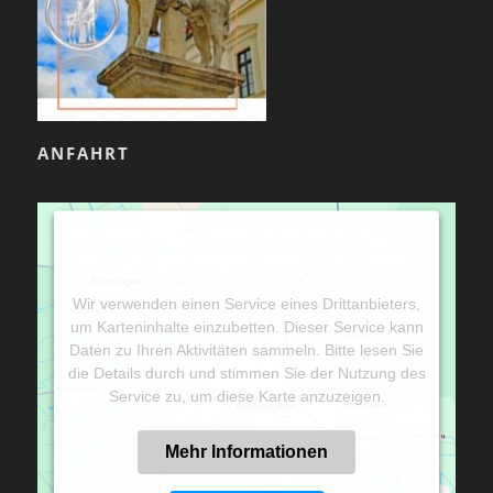
ANFAHRT
Wir benötigen Ihre Zustimmung, um
den Google Maps-Service zu laden!
Wir verwenden einen Service eines Drittanbieters,
um Karteninhalte einzubetten. Dieser Service kann
Daten zu Ihren Aktivitäten sammeln. Bitte lesen Sie
die Details durch und stimmen Sie der Nutzung des
Service zu, um diese Karte anzuzeigen.
Mehr Informationen